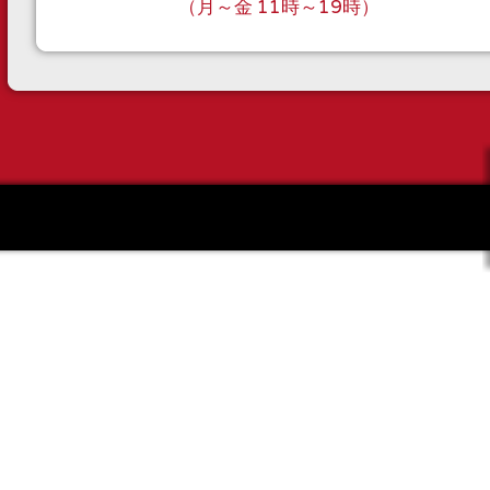
（月～金 11時～19時）