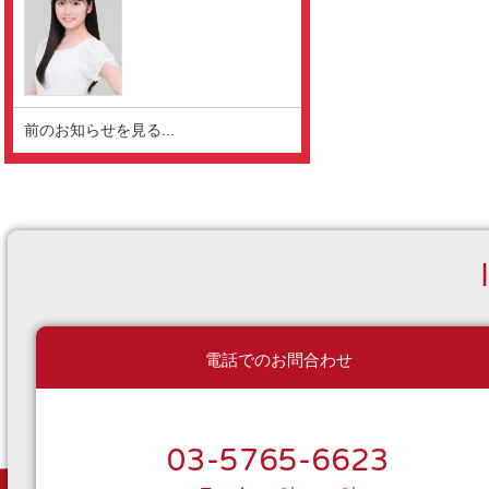
前のお知らせを見る...
電話でのお問合わせ
03-5765-6623