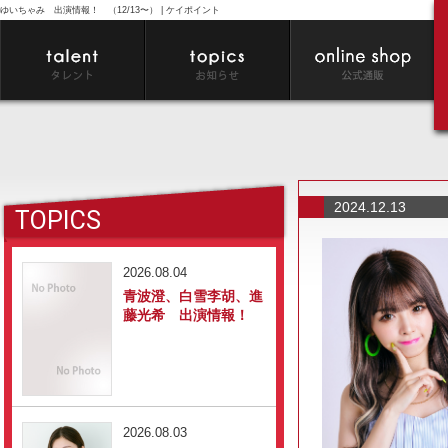
ゆいちゃみ 出演情報！ （12/13〜） | ケイポイント
2024.12.13
TOPICS
2026.08.04
青波澄、白雪李胡、進
藤光希 出演情報！
2026.08.03