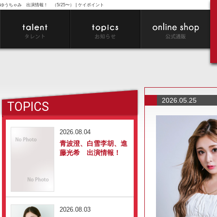
ゆうちゃみ 出演情報！ （5/25〜） | ケイポイント
2026.05.25
TOPICS
2026.08.04
青波澄、白雪李胡、進
藤光希 出演情報！
2026.08.03