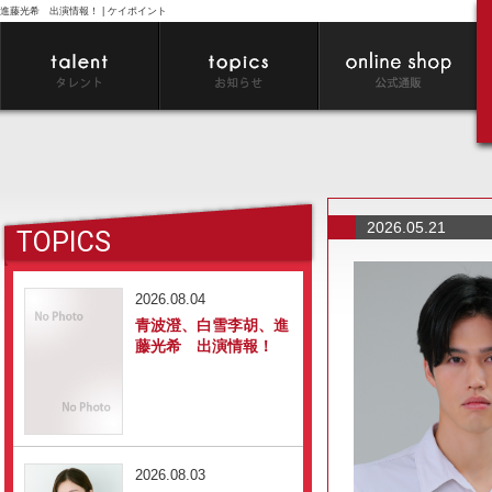
進藤光希 出演情報！ | ケイポイント
2026.05.21
TOPICS
2026.08.04
青波澄、白雪李胡、進
藤光希 出演情報！
2026.08.03