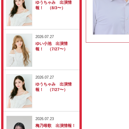
ゆうちゃみ 出演情
報！ （8/3〜）
2026.07.27
ゆい小池 出演情
報！ （7/27〜）
2026.07.27
ゆうちゃみ 出演情
報！ （7/27〜）
2026.07.23
梅乃唯歌 出演情報！