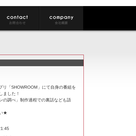
アプリ「SHOWROOM」にて自身の番組を
しました！
ンの調べ」制作過程での裏話なども語
い★
1:45