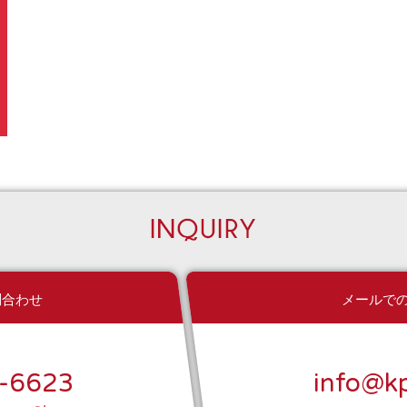
問合わせ
メールで
-6623
info@kp