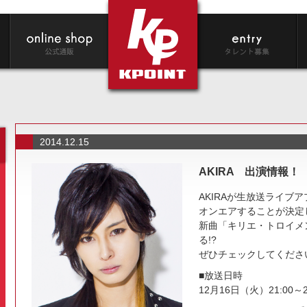
2014.12.15
AKIRA 出演情報！
AKIRAが生放送ライブ
オンエアすることが決定
新曲「キリエ・トロイメ
る!?
ぜひチェックしてくださ
■放送日時
12月16日（火）21:00～2