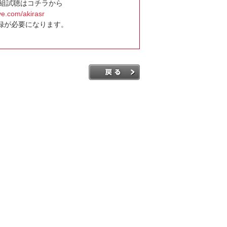
M番組試聴はコチラから
ve.com/akirasr
録が必要になります。