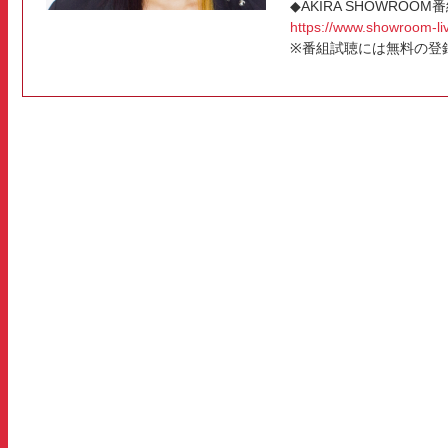
◆AKIRA SHOWROO
https://www.showroom-li
※番組試聴には無料の登