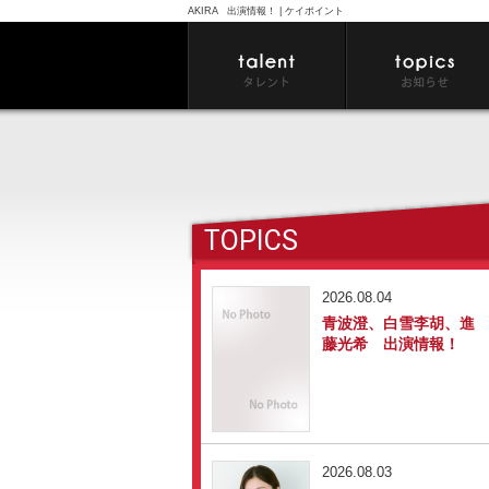
AKIRA 出演情報！ | ケイポイント
TOPICS
2026.08.04
青波澄、白雪李胡、進
藤光希 出演情報！
2026.08.03