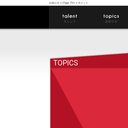
お知らせ | | Page 75ケイポイント
TOPICS