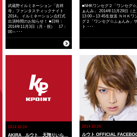
武蔵野イルミネーション「吉祥
■NHKワンセグ２「ワンセグ☆
寺」ファンタスティックナイト
ぁんみ」 2014年11月29日（土
2014』 イルミネーション点灯式
13:00～13:45生放送 ＮＨＫワ
出演時間のお知らせ！ ■日時：
グ２「ワンセグ☆ふぁんみ」
2014年11月3日（月・祝） 17：
ト ･･･
00～･･･
2014.10.24
2014.10.24
ルウト OFFICIAL FACEBO
AKIRA ルウト 天翔りいら