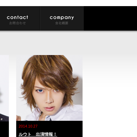
2014.10.27
ルウト 出演情報！